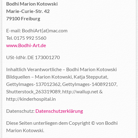
Bodhi Marion Kotowski
Marie-Curie-Str. 42
79100 Freiburg
E-mail: BodhiArt(at)mac.com
Tel. 0175 992 5560
www.Bodhi-Art.de
USt-IdNr. DE 173001270
Inhaltlich Verantwortliche – Bodhi Marion Kotowski
Bildquellen – Marion Kotowski, Katja Stepputat,
GettyImages-137012362, GettyImages-140892107,
Shutterstock_263319089, http://wallup.net &
http://kinderhospital.in
Datenschutz:
Datenschutzerklärung
Diese Seiten unterliegen dem Copyright © von Bodhi
Marion Kotowski.