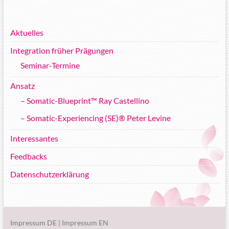
Aktuelles
Integration früher Prägungen
Seminar-Termine
Ansatz
– Somatic-Blueprint™ Ray Castellino
– Somatic-Experiencing (SE)® Peter Levine
Interessantes
Feedbacks
Datenschutzerklärung
Impressum DE
|
Impressum EN