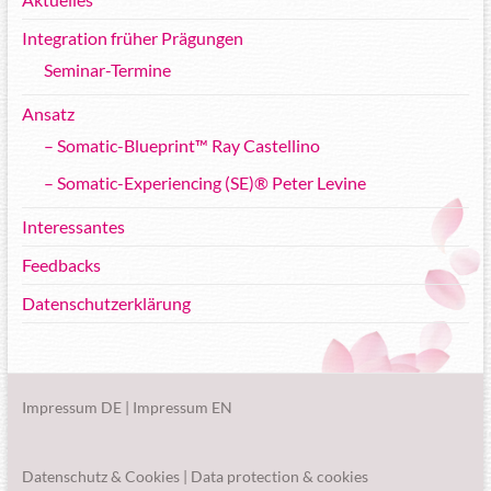
Integration früher Prägungen
Seminar-Termine
Ansatz
– Somatic-Blueprint™ Ray Castellino
– Somatic-Experiencing (SE)® Peter Levine
Interessantes
Feedbacks
Datenschutzerklärung
Impressum DE
|
Impressum EN
Datenschutz
&
Cookies
|
Data protection
&
cookies